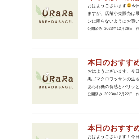
おはようございます
今
ますが、店舗小売販売は最
ンに困らないようにお買い求
公開済み: 2023年12月26日
本日のおすす
おはようございます。今
黒ゴマクロワッサンの生
あられ糖の食感とパリッとし
公開済み: 2023年12月22日
本日のおすす
おはようございます！今