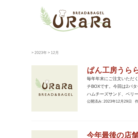
>
2023年
>
12月
ぱん工房うらら
毎年年末にご注文いただ
チBOXです。今回は2パ
ハムチーズサンド、ベリーベ
公開済み: 2023年12月29日
今年最後の店舗