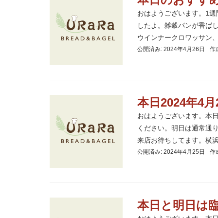
おはようございます。1
したよ。雑穀パンが香ば
ウインナークロワッサン、先
公開済み: 2024年4月26日
作
本日2024年
おはようございます。本
ください。明日は通常通
来店お待ちしてます。横浜 
公開済み: 2024年4月25日
作
本日と明日は