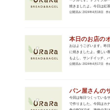
ーグルです。ドライフル
焼きましたよ。今日は紅茶ア
公開済み: 2024年4月18日
作
本日のお店の
おはようございます。昨
に焼きましたよ。優しい
もよし、サンドイッチ、バー
公開済み: 2024年4月17日
作
パン屋さんのサ
今回は毎日つくっているサ
で作りました。今回はカ
食のBOXです。海外の方はベ