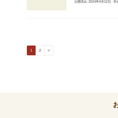
公開済み: 2024年4月12日
作
1
2
>