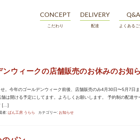
CONCEPT
DELIVERY
Q&
こだわり
配達
よくあるご
ルデンウィークの店舗販売のお休みのお知
せ。今年のゴールデンウィーク前後、店舗販売のみ4月30日〜5月7日
店舗は開ける予定にしてます。よろしくお願いします。 予約制の配達サ
[…]
成者:
ぱん工房 うらら
カテゴリー:
お知らせ
めのパン