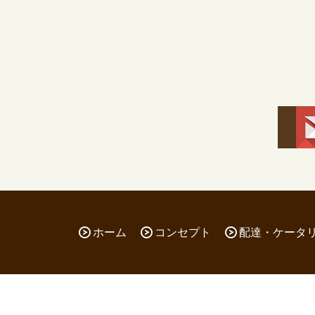
ホーム
コンセプト
配達・ケータ