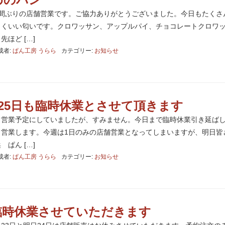
週間ぶりの店舗営業です。ご協力ありがとうございました。今日もたくさ
しくいい匂いです。クロワッサン、アップルパイ、チョコレートクロワ
ほど […]
成者:
ぱん工房 うらら
カテゴリー:
お知らせ
4月25日も臨時休業とさせて頂きます
日営業予定にしていましたが、すみません。今日まで臨時休業引き延ば
り営業します。今週は1日のみの店舗営業となってしまいますが、明日皆
ぱん […]
成者:
ぱん工房 うらら
カテゴリー:
お知らせ
臨時休業させていただきます