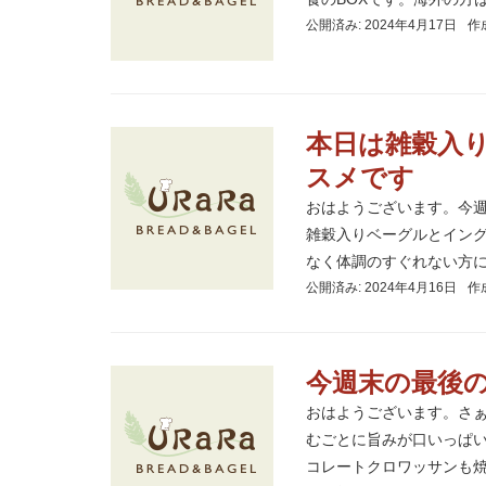
公開済み: 2024年4月17日
作
本日は雑穀入
スメです
おはようございます。今
雑穀入りベーグルとイン
なく体調のすぐれない方にも
公開済み: 2024年4月16日
作
今週末の最後
おはようございます。さ
むごとに旨みが口いっぱ
コレートクロワッサンも焼け