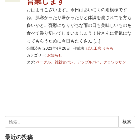
営業します
おはようございます。今日はあいにくの雨模様です
ね。肌寒かったり暑かったりと体調を崩されてる方も
多いかと。憂鬱になりがちな雨の日も美味しいものを
食べて乗り切ってしまいましょう！皆さんに元気にな
ってもらうために今日もたくさん […]
公開済み: 2023年4月26日
作成者:
ぱん工房 うらら
カテゴリー:
お知らせ
タグ:
ベーグル、雑穀食パン、アップルパイ、クロワッサン
検
索:
最近の投稿