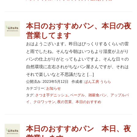
本日のおすすめパン、本日の夜
営業してます
おはようございます。昨日はびっくりするくらいの雷
と雨でしたね。そんな今朝はいつもより湿度が上がり
パンの仕上がりがとってもよいですよ。そんな日々の
自然環境に左右されがちなパン屋さんですが、それは
それで楽しいなと不思議だなと […]
公開済み: 2023年5月12日
作成者:
ぱん工房 うらら
カテゴリー:
お知らせ
タグ:
さつま芋デニッシュ
,
ベーグル、雑穀食パン、アップルパ
イ、クロワッサン
,
夜の営業、本日のおすすめ
本日のおすすめパン 本日、夜