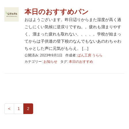
本日のおすすめパン
おはようございます。昨日辺りからまた湿度が高く過
ごしにくい気候に逆戻りですね。。疲れも溜まりやす
く、溜まった疲れも取れない、、、、。学校が始まっ
てからは子供達の登下校のなんでもないあのわちゃわ
ちゃとした声に元気がもらえ、 […]
公開済み: 2023年9月1日
作成者:
ぱん工房 うらら
カテゴリー:
お知らせ
タグ:
本日のおすすめ
<
1
2