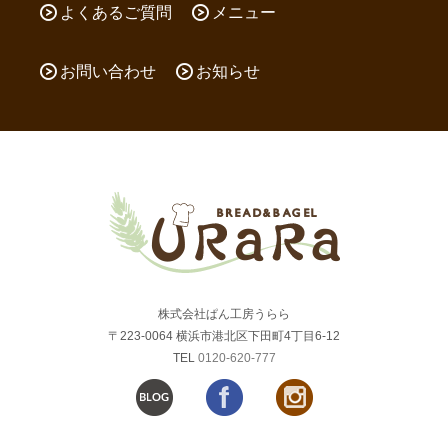
よくあるご質問
メニュー
お問い合わせ
お知らせ
株式会社ぱん工房うらら
〒223-0064 横浜市港北区下田町4丁目6-12
TEL
0120-620-777