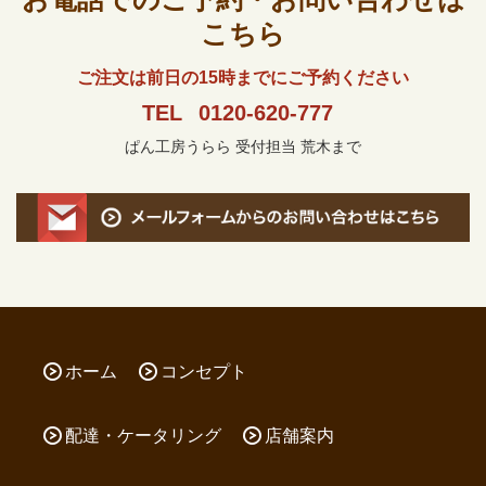
こちら
ご注文は前日の15時までにご予約ください
TEL
0120-620-777
ぱん工房うらら 受付担当 荒木まで
ホーム
コンセプト
配達・ケータリング
店舗案内