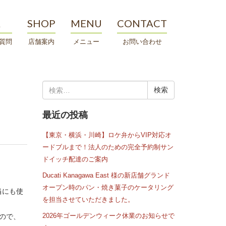
A
SHOP
MENU
CONTACT
質問
店舗案内
メニュー
お問い合わせ
検
索:
最近の投稿
【東京・横浜・川崎】ロケ弁からVIP対応オ
ードブルまで！法人のための完全予約制サン
ドイッチ配達のご案内
Ducati Kanagawa East 様の新店舗グランド
オープン時のパン・焼き菓子のケータリング
当にも使
を担当させていただきました。
2026年ゴールデンウィーク休業のお知らせで
ので、