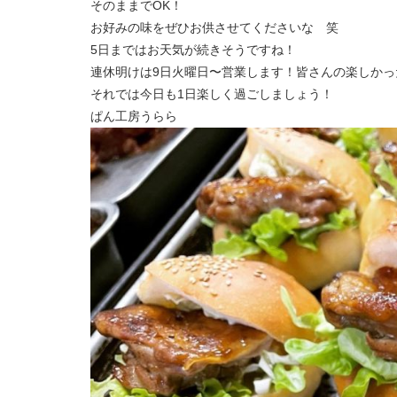
そのままでOK！
お好みの味をぜひお供させてくださいな 笑
5日まではお天気が続きそうですね！
連休明けは9日火曜日〜営業します！皆さんの楽しか
それでは今日も1日楽しく過ごしましょう！
ぱん工房うらら