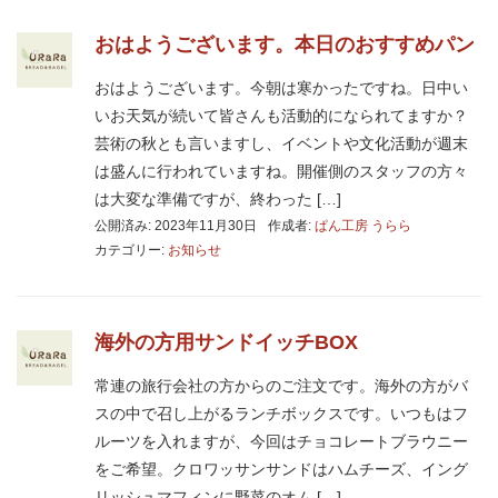
おはようございます。本日のおすすめパン
おはようございます。今朝は寒かったですね。日中い
いお天気が続いて皆さんも活動的になられてますか？
芸術の秋とも言いますし、イベントや文化活動が週末
は盛んに行われていますね。開催側のスタッフの方々
は大変な準備ですが、終わった […]
公開済み: 2023年11月30日
作成者:
ぱん工房 うらら
カテゴリー:
お知らせ
海外の方用サンドイッチBOX
常連の旅行会社の方からのご注文です。海外の方がバ
スの中で召し上がるランチボックスです。いつもはフ
ルーツを入れますが、今回はチョコレートブラウニー
をご希望。クロワッサンサンドはハムチーズ、イング
リッシュマフィンに野菜のオム […]