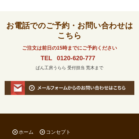
お電話でのご予約・お問い合わせは
こちら
ご注文は前日の15時までにご予約ください
TEL
0120-620-777
ぱん工房うらら 受付担当 荒木まで
ホーム
コンセプト