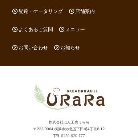
配達・ケータリング
店舗案内
よくあるご質問
メニュー
お問い合わせ
お知らせ
株式会社ぱん工房うらら
〒223-0064 横浜市港北区下田町4丁目6-12
TEL
0120-620-777