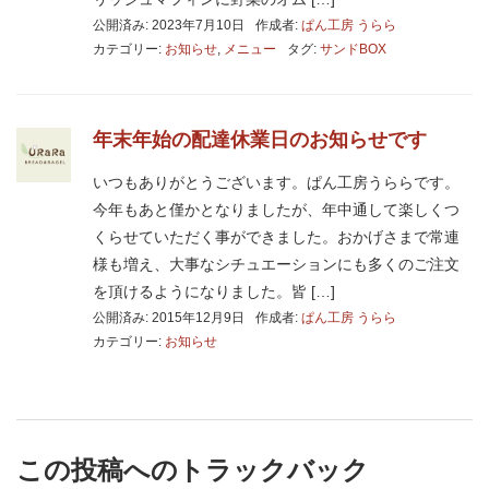
公開済み: 2023年7月10日
作成者:
ぱん工房 うらら
カテゴリー:
お知らせ
,
メニュー
タグ:
サンドBOX
年末年始の配達休業日のお知らせです
いつもありがとうございます。ぱん工房うららです。
今年もあと僅かとなりましたが、年中通して楽しくつ
くらせていただく事ができました。おかげさまで常連
様も増え、大事なシチュエーションにも多くのご注文
を頂けるようになりました。皆 […]
公開済み: 2015年12月9日
作成者:
ぱん工房 うらら
カテゴリー:
お知らせ
この投稿へのトラックバック