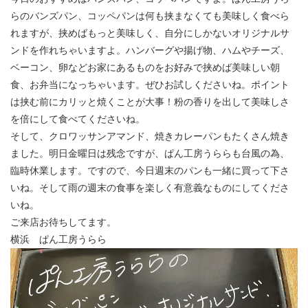
らのバンズパン、コッペパンは何も挟まなくても美味しく食べら
れますが、挟めばもっと美味しく、自分にしかないオリジナルサ
ンドを作れちゃいますよ。ハンバーグや揚げ物、ハムやチーズ、
ベーコン、卵などお家にあるものをお好みで挟めば美味しい朝
食、お弁当になっちゃいます。ぜひお試しくださいね。ポイント
は挟む前にカリッと焼くことが大事！粉の香りを出して美味しさ
を倍にして食べてくださいね。
そして、クロワッサンアマンド、焼きカレーパンもたくさん焼き
ました。明日金曜日は残念ですが、ぱん工房うららも台風の為、
臨時休業します。ですので、今日週末のパンも一緒に買って下さ
いね。そして雨の週末の食事を楽しく有意義なものにしてくださ
いね。
ご来店お待ちしてます。
横浜 ぱん工房うらら