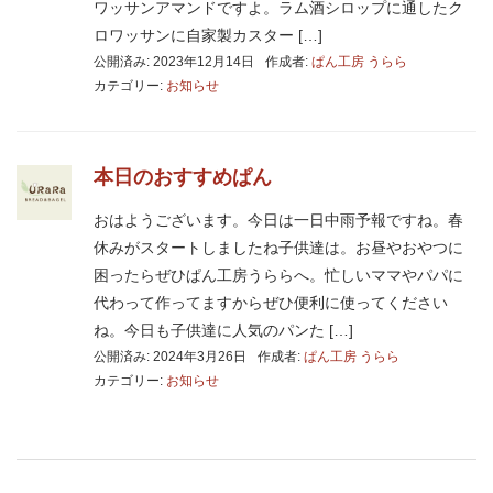
ワッサンアマンドですよ。ラム酒シロップに通したク
ロワッサンに自家製カスター […]
公開済み: 2023年12月14日
作成者:
ぱん工房 うらら
カテゴリー:
お知らせ
本日のおすすめぱん
おはようございます。今日は一日中雨予報ですね。春
休みがスタートしましたね子供達は。お昼やおやつに
困ったらぜひぱん工房うららへ。忙しいママやパパに
代わって作ってますからぜひ便利に使ってください
ね。今日も子供達に人気のパンた […]
公開済み: 2024年3月26日
作成者:
ぱん工房 うらら
カテゴリー:
お知らせ