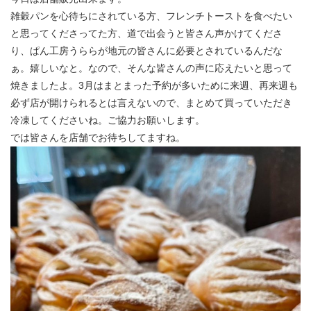
雑穀パンを心待ちにされている方、フレンチトーストを食べたい
と思ってくださってた方、道で出会うと皆さん声かけてくださ
り、ぱん工房うららが地元の皆さんに必要とされているんだな
ぁ。嬉しいなと。なので、そんな皆さんの声に応えたいと思って
焼きましたよ。3月はまとまった予約が多いために来週、再来週も
必ず店が開けられるとは言えないので、まとめて買っていただき
冷凍してくださいね。ご協力お願いします。
では皆さんを店舗でお待ちしてますね。