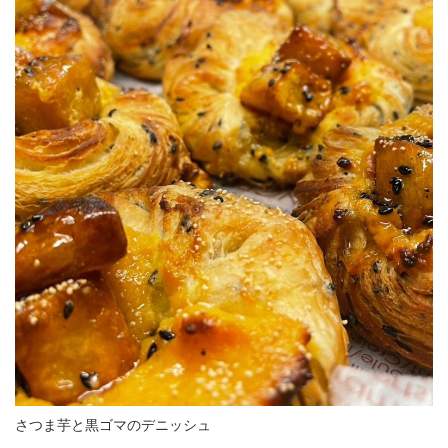
さつま芋と黒ゴマのデニッシュ