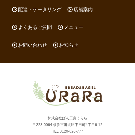
配達・ケータリング
店舗案内
よくあるご質問
メニュー
お問い合わせ
お知らせ
株式会社ぱん工房うらら
〒223-0064 横浜市港北区下田町4丁目6-12
TEL
0120-620-777