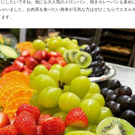
チにしたいですね。他にも大人気のメロンパン、焼きカレーパンも多め
ちゃいました。お肉系を食べたい身体が元気な方はぜひこちらでエネル
てます。