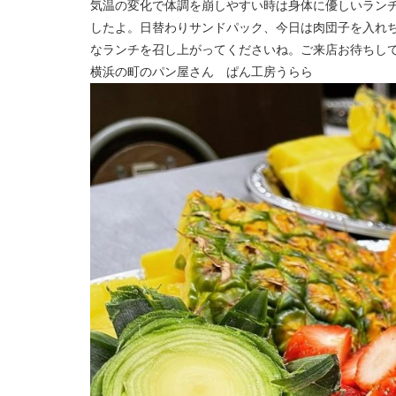
気温の変化で体調を崩しやすい時は身体に優しいラン
したよ。日替わりサンドパック、今日は肉団子を入れ
なランチを召し上がってくださいね。ご来店お待ちし
横浜の町のパン屋さん ぱん工房うらら