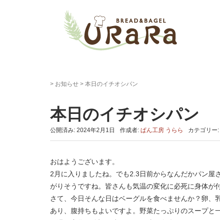
>
お知らせ
>
本日のイチオシパン
本日のイチオシパン
公開済み: 2024年2月1日
作成者:
ぱん工房 うらら
カテゴリー
おはようございます。
2月に入りましたね。でも2.3日前からなんだかパン
がりそうですね。皆さんも気温の変化に必死に身体が
さて、今日そんな日はベーグルを食べませんか？卵、
あり、腹持ちもよいですよ。野菜たっぷりのスープと