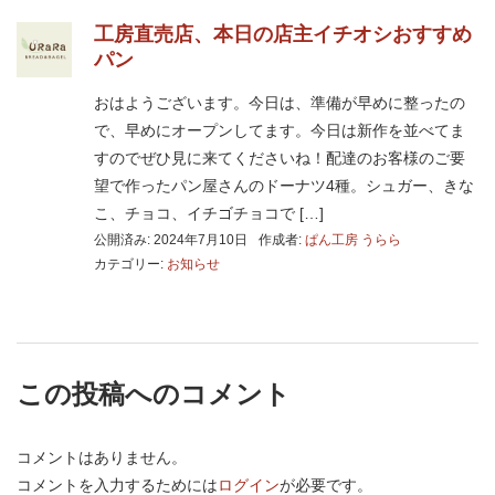
工房直売店、本日の店主イチオシおすすめ
パン
おはようございます。今日は、準備が早めに整ったの
で、早めにオープンしてます。今日は新作を並べてま
すのでぜひ見に来てくださいね！配達のお客様のご要
望で作ったパン屋さんのドーナツ4種。シュガー、きな
こ、チョコ、イチゴチョコで […]
公開済み: 2024年7月10日
作成者:
ぱん工房 うらら
カテゴリー:
お知らせ
この投稿へのコメント
コメントはありません。
コメントを入力するためには
ログイン
が必要です。