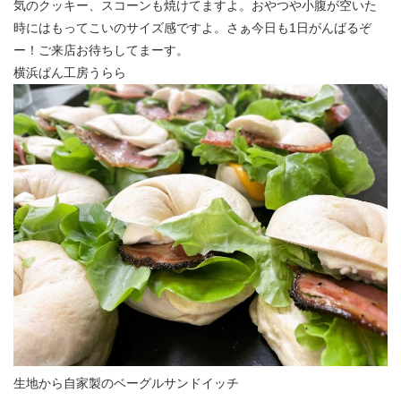
気のクッキー、スコーンも焼けてますよ。おやつや小腹が空いた
時にはもってこいのサイズ感ですよ。さぁ今日も1日がんばるぞ
ー！ご来店お待ちしてまーす。
横浜ぱん工房うらら
生地から自家製のベーグルサンドイッチ