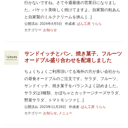
行かないですね。さて今週最後の営業日になりまし
た。バケット美味しく焼けてますよ。自家製の粒あん
と自家製のミルククリームを挟ん […]
公開済み: 2024年4月5日
作成者:
ぱん工房 うらら
カテゴリー:
お知らせ
サンドイッチとパン、焼き菓子、フルーツ
オードブル盛り合わせを配達しました
ちょくちょくご利用頂いてる海外の方が多い会社から
の昼食オードブルのご注文です。サラダ、フルーツ、
サンドイッチ、焼き菓子をバランスよく詰めました。
サラダは3種類、かぼちゃとカッテージチーズサラダ、
野菜サラダ、トマトモッツァ […]
公開済み: 2023年11月28日
作成者:
ぱん工房 うらら
カテゴリー:
お知らせ
,
メニュー