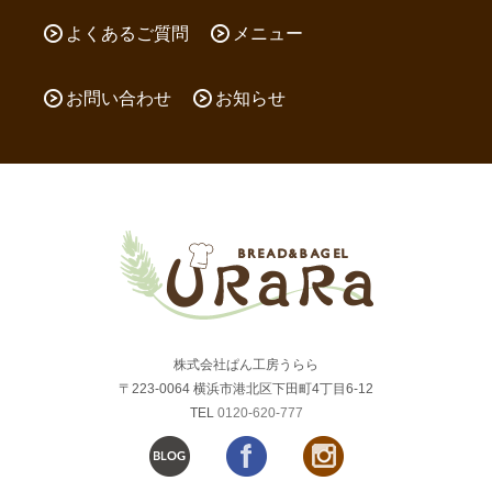
よくあるご質問
メニュー
お問い合わせ
お知らせ
株式会社ぱん工房うらら
〒223-0064 横浜市港北区下田町4丁目6-12
TEL
0120-620-777