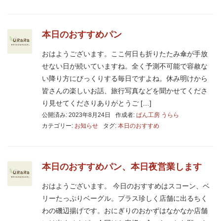
本日のおすすめパン
おはようございます。ここ何日も折りたたみ傘が手放
せない日が続いていますね。全く予測不可能で容赦な
い降り方にびっくりする毎日ですよね。休み明けから
皆さんの楽しいお話、旅行写真などを聞かせてくださ
り見せてくださりありがとうご […]
公開済み: 2023年8月24日
作成者:
ぱん工房 うらら
カテゴリー:
お知らせ
タグ:
本日のおすすめ
本日のおすすめパン、本日夜営業します
おはようございます。 今日のおすすめはスコーン、ベ
リーたっぷりベーグル。プラス珍しく店舗に出るちく
わの磯辺揚げです。おにぎりのおかずはなかなか店舗