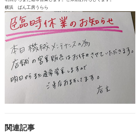
横浜 ぱん工房うらら
関連記事