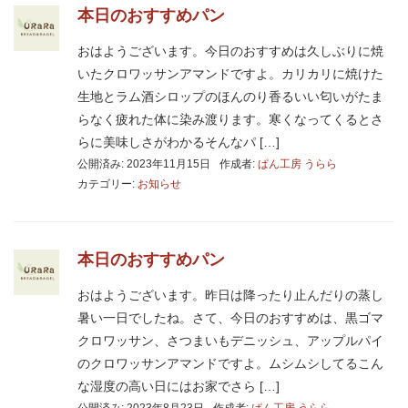
本日のおすすめパン
おはようございます。今日のおすすめは久しぶりに焼
いたクロワッサンアマンドですよ。カリカリに焼けた
生地とラム酒シロップのほんのり香るいい匂いがたま
らなく疲れた体に染み渡ります。寒くなってくるとさ
らに美味しさがわかるそんなパ […]
公開済み: 2023年11月15日
作成者:
ぱん工房 うらら
カテゴリー:
お知らせ
本日のおすすめパン
おはようございます。昨日は降ったり止んだりの蒸し
暑い一日でしたね。さて、今日のおすすめは、黒ゴマ
クロワッサン、さつまいもデニッシュ、アップルパイ
のクロワッサンアマンドですよ。ムシムシしてるこん
な湿度の高い日にはお家でさら […]
公開済み: 2023年8月23日
作成者:
ぱん工房 うらら