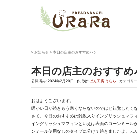
>
お知らせ
>
本日の店主のおすすめパン
本日の店主のおすすめ
公開済み: 2024年2月20日
作成者:
ぱん工房 うらら
カテゴリー
おはようございます。
暖かい日が続きもう寒くならないのではと錯覚したく
さて、今日のおすすめは雑穀入りイングリッシュマフ
イングリッシュマフィンといえば表面のコーンミール
ンミール使用なしのタイプに分けて焼きましたよ。ふ