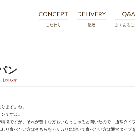
CONCEPT
DELIVERY
Q&
こだわり
配達
よくあるご
パン
:
お知らせ
なりますよね。
ィンですよ。
が特徴ですが、それが苦手な方もいらっしゃると聞いたので、通常タイ
んわり食べたい方はそちらをカリカリに焼いて食べたい方は通常タイプ