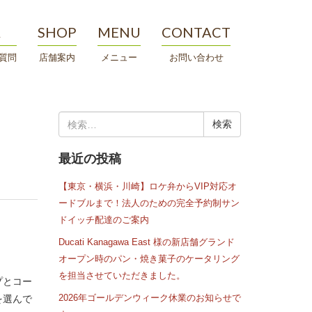
A
SHOP
MENU
CONTACT
質問
店舗案内
メニュー
お問い合わせ
検
索:
最近の投稿
【東京・横浜・川崎】ロケ弁からVIP対応オ
ードブルまで！法人のための完全予約制サン
ドイッチ配達のご案内
Ducati Kanagawa East 様の新店舗グランド
オープン時のパン・焼き菓子のケータリング
を担当させていただきました。
プとコー
2026年ゴールデンウィーク休業のお知らせで
を選んで