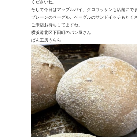
くださいね。
そして今日はアップルパイ、クロワッサンも店舗にで
プレーンのベーグル、ベーグルのサンドイッチもたく
ご来店お待ちしてますね。
横浜港北区下田町のパン屋さん
ぱん工房うらら