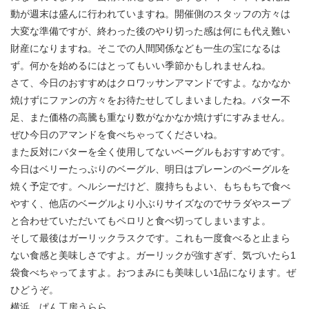
動が週末は盛んに行われていますね。開催側のスタッフの方々は
大変な準備ですが、終わった後のやり切った感は何にも代え難い
財産になりますね。そこでの人間関係なども一生の宝になるは
ず。何かを始めるにはとってもいい季節かもしれませんね。
さて、今日のおすすめはクロワッサンアマンドですよ。なかなか
焼けずにファンの方々をお待たせしてしまいましたね。バター不
足、また価格の高騰も重なり数がなかなか焼けずにすみません。
ぜひ今日のアマンドを食べちゃってくださいね。
また反対にバターを全く使用してないベーグルもおすすめです。
今日はベリーたっぷりのベーグル、明日はプレーンのベーグルを
焼く予定です。ヘルシーだけど、腹持ちもよい、もちもちで食べ
やすく、他店のベーグルより小ぶりサイズなのでサラダやスープ
と合わせていただいてもペロリと食べ切ってしまいますよ。
そして最後はガーリックラスクです。これも一度食べると止まら
ない食感と美味しさですよ。ガーリックが強すぎず、気づいたら1
袋食べちゃってますよ。おつまみにも美味しい1品になります。ぜ
ひどうぞ。
横浜 ぱん工房うらら