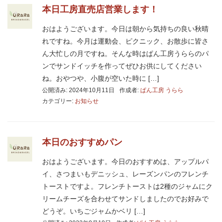
本日工房直売店営業します！
おはようございます。今日は朝から気持ちの良い秋晴
れですね。今月は運動会、ピクニック、お散歩に皆さ
ん大忙しの月ですね。そんな時はぱん工房うららのパ
ンでサンドイッチを作ってぜひお供にしてください
ね。おやつや、小腹が空いた時に […]
公開済み: 2024年10月11日
作成者:
ぱん工房 うらら
カテゴリー:
お知らせ
本日のおすすめパン
おはようございます。今日のおすすめは、アップルパ
イ、さつまいもデニッシュ、レーズンパンのフレンチ
トーストですよ。フレンチトーストは2種のジャムにク
リームチーズを合わせてサンドしましたのでお好みで
どうぞ。いちごジャムかベリ […]