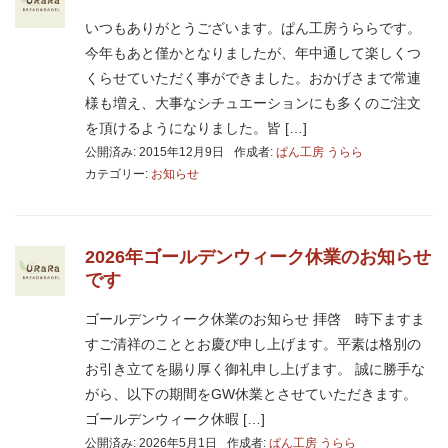
いつもありがとうございます。ぱん工房うららです。
今年もあと僅かとなりましたが、年中通して楽しくつ
くらせていただく事ができました。おかげさまで常連
様も増え、大事なシチュエーションにも多くのご注文
を頂けるようになりました。皆 […]
公開済み: 2015年12月9日
作成者:
ぱん工房 うらら
カテゴリー:
お知らせ
2026年ゴールデンウィーク休業のお知らせ
です
ゴールデンウィーク休業のお知らせ 拝啓 時下ますま
すご清祥のこととお慶び申し上げます。平素は格別の
お引き立てを賜り厚く御礼申し上げます。 誠に勝手な
がら、以下の期間をGW休業とさせていただきます。
ゴールデンウィーク休暇 […]
公開済み: 2026年5月1日
作成者:
ぱん工房 うらら