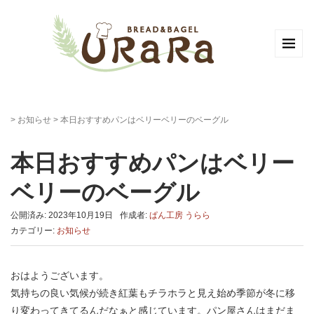
>
お知らせ
>
本日おすすめパンはベリーベリーのベーグル
本日おすすめパンはベリー
ベリーのベーグル
公開済み: 2023年10月19日
作成者:
ぱん工房 うらら
カテゴリー:
お知らせ
おはようございます。
気持ちの良い気候が続き紅葉もチラホラと見え始め季節が冬に移
り変わってきてるんだなぁと感じています。パン屋さんはまだま