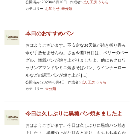
公開済み: 2023年5月10日
作成者:
ぱん工房 うらら
カテゴリー:
お知らせ
,
未分類
本日のおすすめパン
おはようございます。不安定なお天気が続き折り畳み
傘が手放せませんね。さぁ今週1日目は、ベリーのベー
グル、雑穀パンが焼き上がりましたよ。他にもクロワ
ッサンアマンドやミニ焼きそばパン、ウインナーロー
ルなどの調理パンが焼き上が […]
公開済み: 2024年6月4日
作成者:
ぱん工房 うらら
カテゴリー:
未分類
今日は久しぶりに黒糖パン焼きましたよ
おはようございます。今日は久しぶりに黒糖パン焼き
ましたよ。黒糖の上品な甘さと香り、もちもち柔らか