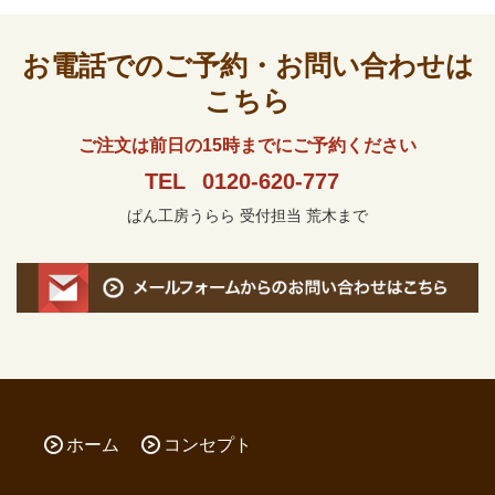
お電話でのご予約・お問い合わせは
こちら
ご注文は前日の15時までにご予約ください
TEL
0120-620-777
ぱん工房うらら 受付担当 荒木まで
ホーム
コンセプト