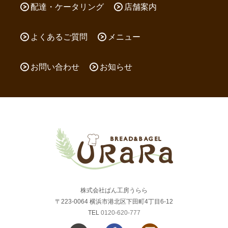
配達・ケータリング
店舗案内
よくあるご質問
メニュー
お問い合わせ
お知らせ
株式会社ぱん工房うらら
〒223-0064 横浜市港北区下田町4丁目6-12
TEL
0120-620-777